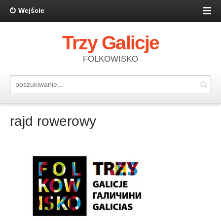
Wejście
Trzy Galicje
FOLKOWISKO
rajd rowerowy