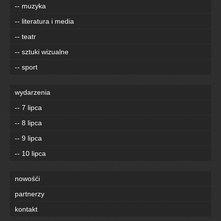
-- muzyka
-- literatura i media
-- teatr
-- sztuki wizualne
-- sport
wydarzenia
-- 7 lipca
-- 8 lipca
-- 9 lipca
-- 10 lipca
nowośći
partnerzy
kontakt