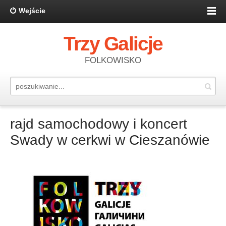
Wejście
Trzy Galicje
FOLKOWISKO
rajd samochodowy i koncert
Swady w cerkwi w Cieszanówie