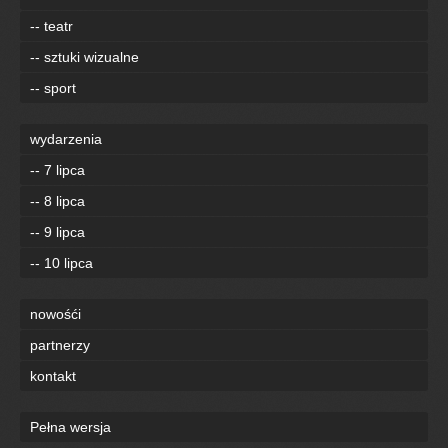
-- teatr
-- sztuki wizualne
-- sport
wydarzenia
-- 7 lipca
-- 8 lipca
-- 9 lipca
-- 10 lipca
nowośći
partnerzy
kontakt
Pełna wersja