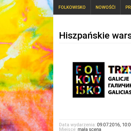
FOLKOWISKO
NOWOŚĆI
PR
Hiszpańskie war
Data wydarzenia:
09.07.2016, 10:
Miejsce:
mała scena