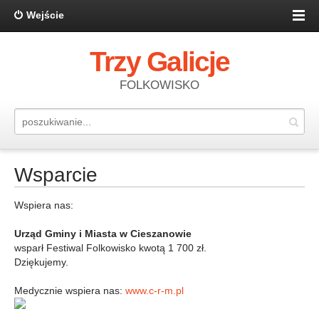
Wejście
Trzy Galicje
FOLKOWISKO
Wsparcie
Wspiera nas:
Urząd Gminy i Miasta w Cieszanowie
wsparł Festiwal Folkowisko kwotą 1 700 zł.
Dziękujemy.
Medycznie wspiera nas:
www.c-r-m.pl