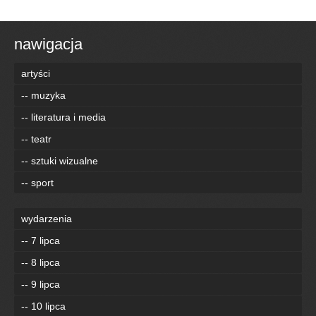
nawigacja
artyści
-- muzyka
-- literatura i media
-- teatr
-- sztuki wizualne
-- sport
wydarzenia
-- 7 lipca
-- 8 lipca
-- 9 lipca
-- 10 lipca