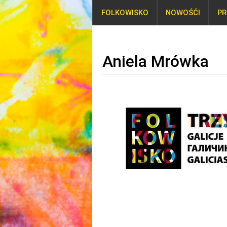
FOLKOWISKO
NOWOŚĆI
PR
Aniela Mrówka