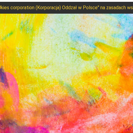
kies corporation (Korporacja) Oddzał w Polsce" na zasadach wsp