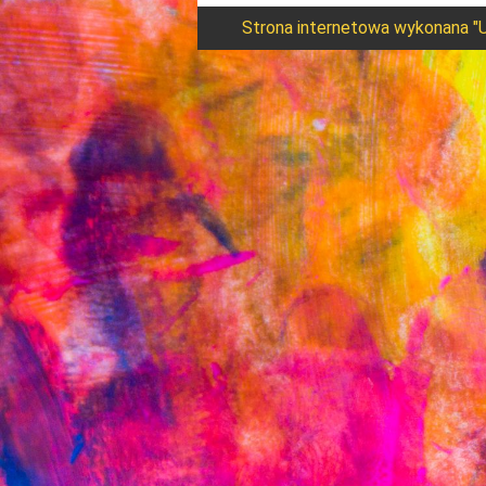
Strona internetowa wykonana "U