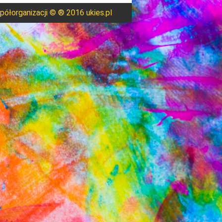
ółorganizacji © ® 2016 ukies.pl